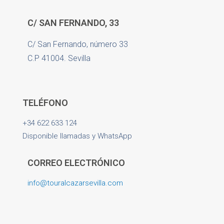
C/ SAN FERNANDO, 33
C/ San Fernando, número 33
C.P 41004. Sevilla
TELÉFONO
+34 622 633 124
Disponible llamadas y WhatsApp
CORREO ELECTRÓNICO
info@touralcazarsevilla.com