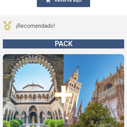
Reserva aquí
¡Recomendado!
PACK