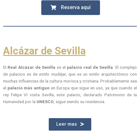
Reserva aquí
Alcázar de
Sevilla
El
Real Alcázar de Sevilla
es el
palacio real de Sevilla
. El complejo
de palacios es de estilo mudéjar, que es un estilo arquitectónico con
muchas influencias de la cultura morisca y cristiana. Probablemente sea
el
palacio más antiguo
en Europa que sigue en uso, ya que cuando el
rey Felipe VI visita Sevilla, este palacio, declarado Patrimonio de la
Humanidad por la
UNESCO
, sigue siendo su residencia.
Leer mas