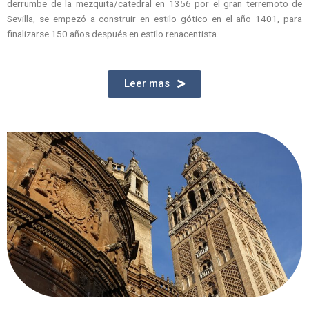
derrumbe de la mezquita/catedral en 1356 por el gran terremoto de
Sevilla, se empezó a construir en estilo gótico en el año 1401, para
finalizarse 150 años después en estilo renacentista
.
Leer mas